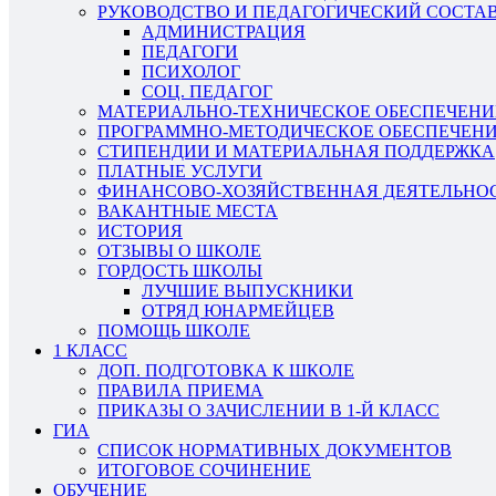
РУКОВОДСТВО И ПЕДАГОГИЧЕСКИЙ СОСТА
АДМИНИСТРАЦИЯ
ПЕДАГОГИ
ПСИХОЛОГ
СОЦ. ПЕДАГОГ
МАТЕРИАЛЬНО-ТЕХНИЧЕСКОЕ ОБЕСПЕЧЕНИ
ПРОГРАММНО-МЕТОДИЧЕСКОЕ ОБЕСПЕЧЕН
СТИПЕНДИИ И МАТЕРИАЛЬНАЯ ПОДДЕРЖКА
ПЛАТНЫЕ УСЛУГИ
ФИНАНСОВО-ХОЗЯЙСТВЕННАЯ ДЕЯТЕЛЬНО
ВАКАНТНЫЕ МЕСТА
ИСТОРИЯ
ОТЗЫВЫ О ШКОЛЕ
ГОРДОСТЬ ШКОЛЫ
ЛУЧШИЕ ВЫПУСКНИКИ
ОТРЯД ЮНАРМЕЙЦЕВ
ПОМОЩЬ ШКОЛЕ
1 КЛАСС
ДОП. ПОДГОТОВКА К ШКОЛЕ
ПРАВИЛА ПРИЕМА
ПРИКАЗЫ О ЗАЧИСЛЕНИИ В 1-Й КЛАСС
ГИА
СПИСОК НОРМАТИВНЫХ ДОКУМЕНТОВ
ИТОГОВОЕ СОЧИНЕНИЕ
ОБУЧЕНИЕ