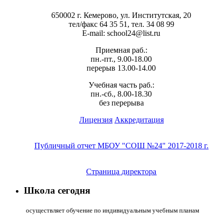
650002 г. Кемерово, ул. Институтская, 20
тел/факс 64 35 51, тел. 34 08 99
E-mail: school24@list.ru
Приемная раб.:
пн.-пт., 9.00-18.00
перерыв 13.00-14.00
Учебная часть раб.:
пн.-сб., 8.00-18.30
без перерыва
Лицензия
Аккредитация
Публичный отчет МБОУ "СОШ №24" 2017-2018 г.
Страница директора
Школа сегодня
осуществляет обучение по индивидуальным учебным планам