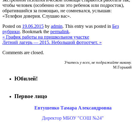
чтобы человек (особенно если это ребенок или подросток),
обратившийся за помощью, не сомневался, услышав:
«Телефон доверия. Слушаю вас».
Posted on
19.06.2015
by
admin
. This entry was posted in
Без
рубрики
. Bookmark the
permalink
.
«
График работы на пришкольном участке
Летний лагерь — 2015. Небольшой фотоотчет.
»
Comments are closed.
Учитесь у всех, не подражайте никому.
М.Горький
Юбилей!
Первое лицо
Евтушенко Тамара Александровна
Директор МБОУ "СОШ №24"