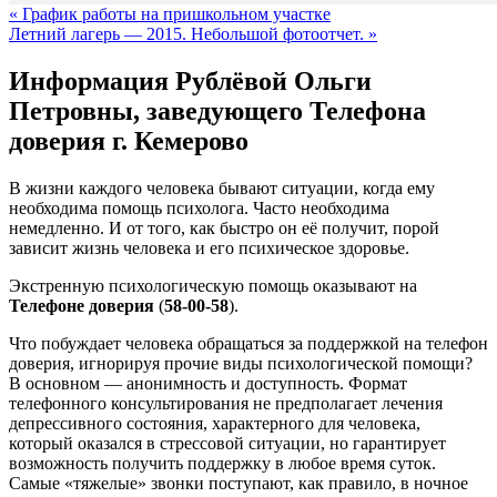
«
График работы на пришкольном участке
Летний лагерь — 2015. Небольшой фотоотчет.
»
Информация Рублёвой Ольги
Петровны, заведующего Телефона
доверия г. Кемерово
В жизни каждого человека бывают ситуации, когда ему
необходима помощь психолога. Часто необходима
немедленно. И от того, как быстро он её получит, порой
зависит жизнь человека и его психическое здоровье.
Экстренную психологическую помощь оказывают на
Телефоне доверия
(
58-00-58
).
Что побуждает человека обращаться за поддержкой на телефон
доверия, игнорируя прочие виды психологической помощи?
В основном — анонимность и доступность. Формат
телефонного консультирования не предполагает лечения
депрессивного состояния, характерного для человека,
который оказался в стрессовой ситуации, но гарантирует
возможность получить поддержку в любое время суток.
Самые «тяжелые» звонки поступают, как правило, в ночное