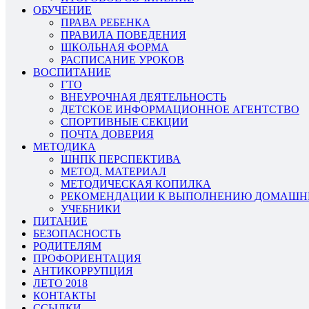
ОБУЧЕНИЕ
ПРАВА РЕБЕНКА
ПРАВИЛА ПОВЕДЕНИЯ
ШКОЛЬНАЯ ФОРМА
РАСПИСАНИЕ УРОКОВ
ВОСПИТАНИЕ
ГТО
ВНЕУРОЧНАЯ ДЕЯТЕЛЬНОСТЬ
ДЕТСКОЕ ИНФОРМАЦИОННОЕ АГЕНТСТВО
СПОРТИВНЫЕ СЕКЦИИ
ПОЧТА ДОВЕРИЯ
МЕТОДИКА
ШНПК ПЕРСПЕКТИВА
МЕТОД. МАТЕРИАЛ
МЕТОДИЧЕСКАЯ КОПИЛКА
РЕКОМЕНДАЦИИ К ВЫПОЛНЕНИЮ ДОМАШН
УЧЕБНИКИ
ПИТАНИЕ
БЕЗОПАСНОСТЬ
РОДИТЕЛЯМ
ПРОФОРИЕНТАЦИЯ
АНТИКОРРУПЦИЯ
ЛЕТО 2018
КОНТАКТЫ
ССЫЛКИ