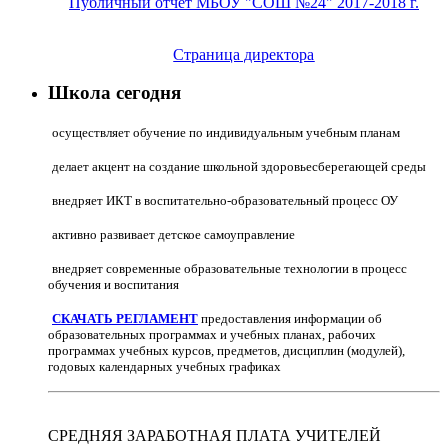
Публичный отчет МБОУ "СОШ №24" 2017-2018 г.
Страница директора
Школа сегодня
осуществляет обучение по индивидуальным учебным планам
делает акцент на создание школьной здоровьесберегающей среды
внедряет ИКТ в воспитательно-образовательный процесс ОУ
активно развивает детское самоуправление
внедряет современные образовательные технологии в процесс
обучения и воспитания
СКАЧАТЬ РЕГЛАМЕНТ
предоставления информации об
образовательных программах и учебных планах, рабочих
программах учебных курсов, предметов, дисциплин (модулей),
годовых календарных учебных графиках
СРЕДНЯЯ ЗАРАБОТНАЯ ПЛАТА УЧИТЕЛЕЙ