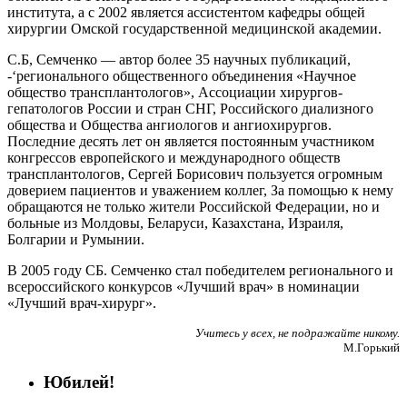
института, а с 2002 является ассистентом кафедры общей
хирургии Омской государственной медицинской академии.
С.Б, Семченко — автор более 35 научных публикаций,
-‘регионального общественного объединения «Научное
общество трансплантологов», Ассоциации хирургов-
гепатологов России и стран СНГ, Российского диализного
общества и Общества ангиологов и ангиохирургов.
Последние десять лет он является постоянным участником
конгрессов европейского и международного обществ
трансплантологов, Сергей Борисович пользуется огромным
доверием пациентов и уважением коллег, За помощью к нему
обращаются не только жители Российской Федерации, но и
больные из Молдовы, Беларуси, Казахстана, Израиля,
Болгарии и Румынии.
В 2005 году СБ. Семченко стал победителем регионального и
всероссийского конкурсов «Лучший врач» в номинации
«Лучший врач-хирург».
Учитесь у всех, не подражайте никому.
М.Горький
Юбилей!