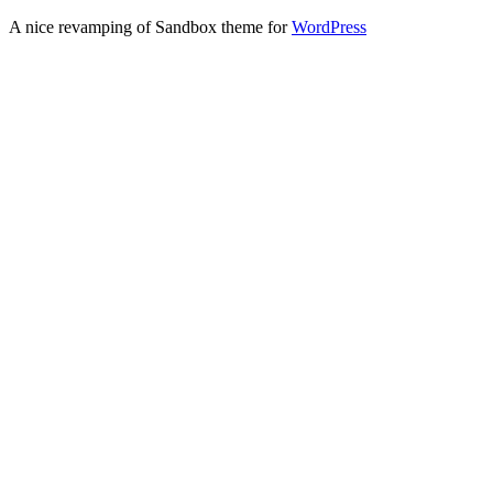
A nice revamping of Sandbox theme for
WordPress