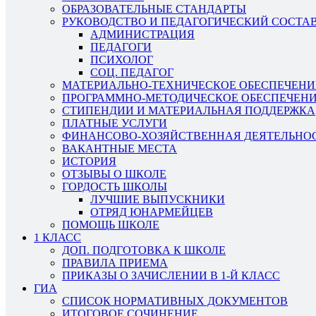
ОБРАЗОВАТЕЛЬНЫЕ СТАНДАРТЫ
РУКОВОДСТВО И ПЕДАГОГИЧЕСКИЙ СОСТА
АДМИНИСТРАЦИЯ
ПЕДАГОГИ
ПСИХОЛОГ
СОЦ. ПЕДАГОГ
МАТЕРИАЛЬНО-ТЕХНИЧЕСКОЕ ОБЕСПЕЧЕНИ
ПРОГРАММНО-МЕТОДИЧЕСКОЕ ОБЕСПЕЧЕН
СТИПЕНДИИ И МАТЕРИАЛЬНАЯ ПОДДЕРЖКА
ПЛАТНЫЕ УСЛУГИ
ФИНАНСОВО-ХОЗЯЙСТВЕННАЯ ДЕЯТЕЛЬНО
ВАКАНТНЫЕ МЕСТА
ИСТОРИЯ
ОТЗЫВЫ О ШКОЛЕ
ГОРДОСТЬ ШКОЛЫ
ЛУЧШИЕ ВЫПУСКНИКИ
ОТРЯД ЮНАРМЕЙЦЕВ
ПОМОЩЬ ШКОЛЕ
1 КЛАСС
ДОП. ПОДГОТОВКА К ШКОЛЕ
ПРАВИЛА ПРИЕМА
ПРИКАЗЫ О ЗАЧИСЛЕНИИ В 1-Й КЛАСС
ГИА
СПИСОК НОРМАТИВНЫХ ДОКУМЕНТОВ
ИТОГОВОЕ СОЧИНЕНИЕ