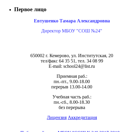
Первое лицо
Евтушенко Тамара Александровна
Директор МБОУ "СОШ №24"
650002 г. Кемерово, ул. Институтская, 20
тел/факс 64 35 51, тел. 34 08 99
E-mail: school24@list.ru
Приемная раб.:
пн.-пт., 9.00-18.00
перерыв 13.00-14.00
Учебная часть раб.:
пн.-сб., 8.00-18.30
без перерыва
Лицензия
Аккредитация