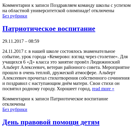
Комментарии
к записи Поздравляем команду школы с успехом
на областной университетской олимпиаде!
отключены
Без рубрики
Патриотическое воспитание
29.11.2017 – 08:59
24.11.2017 г. в нашей школе состоялось знаменательное
событие, урок города «Кемерово: взгляд через столетие». Для
учащихся 6 «Д» класса это занятие провёл Людижинский
Альберт Алексеевич, ветеран районного совета. Мероприятие
прошло в очень теплой, дружеской атмосфере. Альберт
Алексеевич прочитал стихотворения собственного сочинения
и поздравил с наступающим днём матери. Свои стихи он
посвятил родному городу. Хорошеет город,
read more
»
Комментарии
к записи Патриотическое воспитание
отключены
Без рубрики
День правовой помощи детям