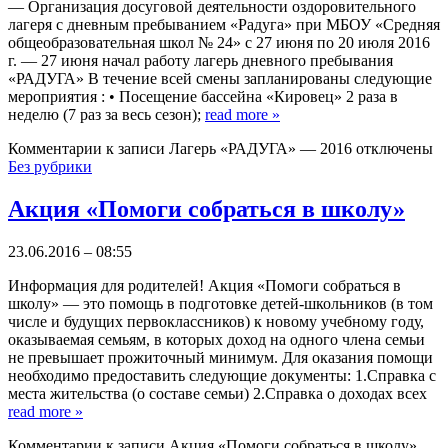
— Организация досуговой деятельности оздоровительного
лагеря с дневным пребыванием «Радуга» при МБОУ «Средняя
общеобразовательная школ № 24» с 27 июня по 20 июля 2016
г. — 27 июня начал работу лагерь дневного пребывания
«РАДУГА» В течение всей смены запланированы следующие
мероприятия : • Посещение бассейна «Кировец» 2 раза в
неделю (7 раз за весь сезон);
read more
»
Комментарии
к записи Лагерь «РАДУГА» — 2016
отключены
Без рубрики
Акция «Помоги собраться в школу»
23.06.2016 – 08:55
Информация для родителей! Акция «Помоги собраться в
школу» — это помощь в подготовке детей-школьников (в том
числе и будущих первоклассников) к новому учебному году,
оказываемая семьям, в которых доход на одного члена семьи
не превышает прожиточный минимум. Для оказания помощи
необходимо предоставить следующие документы: 1.Справка с
места жительства (о составе семьи) 2.Справка о доходах всех
read more
»
Комментарии
к записи Акция «Помоги собраться в школу»