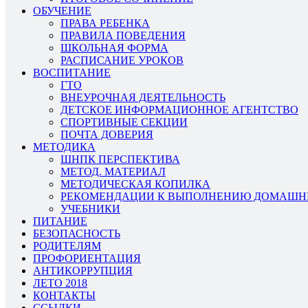
ОБУЧЕНИЕ
ПРАВА РЕБЕНКА
ПРАВИЛА ПОВЕДЕНИЯ
ШКОЛЬНАЯ ФОРМА
РАСПИСАНИЕ УРОКОВ
ВОСПИТАНИЕ
ГТО
ВНЕУРОЧНАЯ ДЕЯТЕЛЬНОСТЬ
ДЕТСКОЕ ИНФОРМАЦИОННОЕ АГЕНТСТВО
СПОРТИВНЫЕ СЕКЦИИ
ПОЧТА ДОВЕРИЯ
МЕТОДИКА
ШНПК ПЕРСПЕКТИВА
МЕТОД. МАТЕРИАЛ
МЕТОДИЧЕСКАЯ КОПИЛКА
РЕКОМЕНДАЦИИ К ВЫПОЛНЕНИЮ ДОМАШН
УЧЕБНИКИ
ПИТАНИЕ
БЕЗОПАСНОСТЬ
РОДИТЕЛЯМ
ПРОФОРИЕНТАЦИЯ
АНТИКОРРУПЦИЯ
ЛЕТО 2018
КОНТАКТЫ
ССЫЛКИ