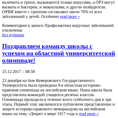
включить и грипп, вызываются только вирусами, а ОРЗ могут
вызвать и бактерии, и микоплазма, и другие возбудители.
ОРВИ вместе с гриппом составляют около 70% от всех
заболеваний у детей. Особенно
read more
»
Комментарии
к записи Профилактика вирусных заболеваний
отключены
Без рубрики
Поздравляем команду школы с
успехом на областной университетской
олимпиаде!
25.12.2017 – 08:58
23 декабря на базе Кемеровского Государственного
Университета была проведена 9-я областная историко-
правовая олимпиада на английском языке. Наша школа была
представлена командой учащихся десятых классов.
Олимпиада проходила в течение всего субботнего дня в три
этапа. Первый этап заключался в публичном представлении и
защите историко-правового меморандума на английском
языке на тему «Декрет о мире 1917 года и
read more
»