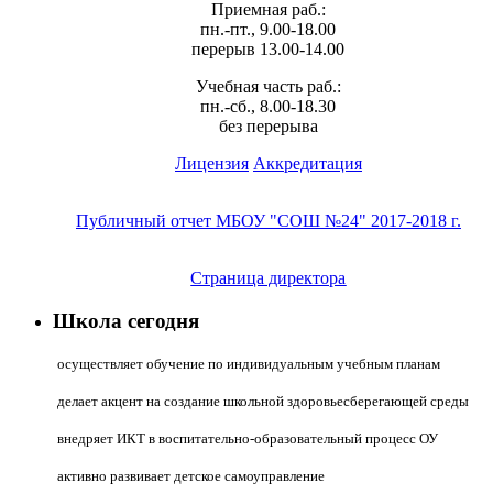
Приемная раб.:
пн.-пт., 9.00-18.00
перерыв 13.00-14.00
Учебная часть раб.:
пн.-сб., 8.00-18.30
без перерыва
Лицензия
Аккредитация
Публичный отчет МБОУ "СОШ №24" 2017-2018 г.
Страница директора
Школа сегодня
осуществляет обучение по индивидуальным учебным планам
делает акцент на создание школьной здоровьесберегающей среды
внедряет ИКТ в воспитательно-образовательный процесс ОУ
активно развивает детское самоуправление