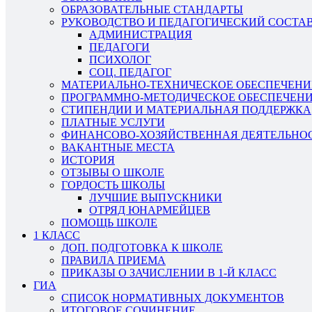
ОБРАЗОВАТЕЛЬНЫЕ СТАНДАРТЫ
РУКОВОДСТВО И ПЕДАГОГИЧЕСКИЙ СОСТА
АДМИНИСТРАЦИЯ
ПЕДАГОГИ
ПСИХОЛОГ
СОЦ. ПЕДАГОГ
МАТЕРИАЛЬНО-ТЕХНИЧЕСКОЕ ОБЕСПЕЧЕНИ
ПРОГРАММНО-МЕТОДИЧЕСКОЕ ОБЕСПЕЧЕН
СТИПЕНДИИ И МАТЕРИАЛЬНАЯ ПОДДЕРЖКА
ПЛАТНЫЕ УСЛУГИ
ФИНАНСОВО-ХОЗЯЙСТВЕННАЯ ДЕЯТЕЛЬНО
ВАКАНТНЫЕ МЕСТА
ИСТОРИЯ
ОТЗЫВЫ О ШКОЛЕ
ГОРДОСТЬ ШКОЛЫ
ЛУЧШИЕ ВЫПУСКНИКИ
ОТРЯД ЮНАРМЕЙЦЕВ
ПОМОЩЬ ШКОЛЕ
1 КЛАСС
ДОП. ПОДГОТОВКА К ШКОЛЕ
ПРАВИЛА ПРИЕМА
ПРИКАЗЫ О ЗАЧИСЛЕНИИ В 1-Й КЛАСС
ГИА
СПИСОК НОРМАТИВНЫХ ДОКУМЕНТОВ
ИТОГОВОЕ СОЧИНЕНИЕ