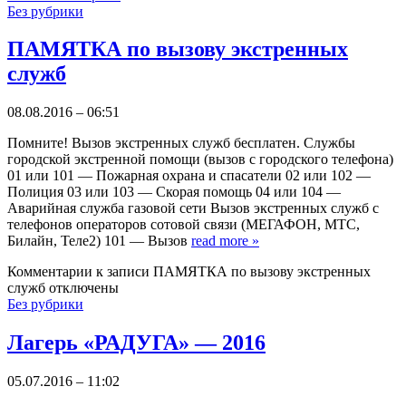
Без рубрики
ПАМЯТКА по вызову экстренных
служб
08.08.2016 – 06:51
Помните! Вызов экстренных служб бесплатен. Службы
городской экстренной помощи (вызов с городского телефона)
01 или 101 — Пожарная охрана и спасатели 02 или 102 —
Полиция 03 или 103 — Скорая помощь 04 или 104 —
Аварийная служба газовой сети Вызов экстренных служб с
телефонов операторов сотовой связи (МЕГАФОН, МТС,
Билайн, Теле2) 101 — Вызов
read more
»
Комментарии
к записи ПАМЯТКА по вызову экстренных
служб
отключены
Без рубрики
Лагерь «РАДУГА» — 2016
05.07.2016 – 11:02