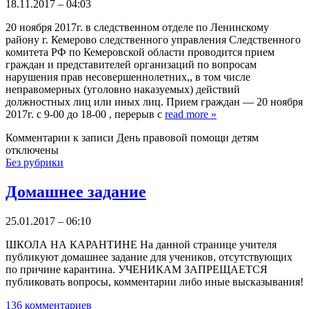
18.11.2017 – 04:03
20 ноября 2017г. в следственном отделе по Ленинскому
району г. Кемерово следственного управления Следственного
комитета РФ по Кемеровской области проводится прием
граждан и представителей организаций по вопросам
нарушения прав несовершеннолетних,, в том числе
неправомерных (уголовно наказуемых) действий
должностных лиц или иных лиц. Прием граждан — 20 ноября
2017г. с 9-00 до 18-00 , перерыв с
read more
»
Комментарии
к записи День правовой помощи детям
отключены
Без рубрики
Домашнее задание
25.01.2017 – 06:10
ШКОЛА НА КАРАНТИНЕ На данной странице учителя
публикуют домашнее задание для учеников, отсутствующих
по причине карантина. УЧЕНИКАМ ЗАПРЕЩАЕТСЯ
публиковать вопросы, комментарии либо иные высказывания!
136 комментариев